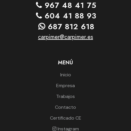
967 48 41 75
604 41 88 93
687 812 618
carpimer@carpimer.es
MENÚ
Inicio
Empresa
Trabajos
Contacto
Certificado CE
Instagram