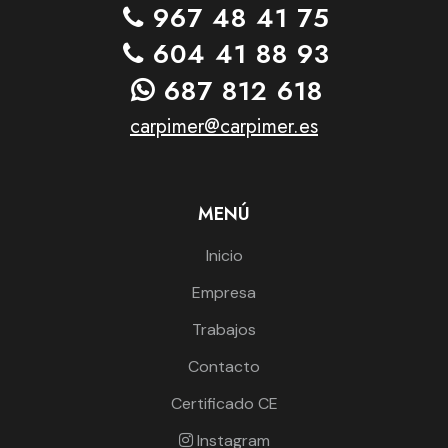
967 48 41 75
604 41 88 93
687 812 618
carpimer@carpimer.es
MENÚ
Inicio
Empresa
Trabajos
Contacto
Certificado CE
Instagram