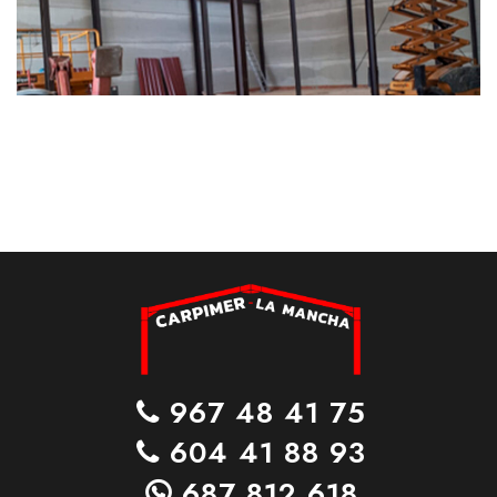
967 48 41 75
604 41 88 93
687 812 618