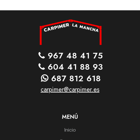
967 48 41 75
604 41 88 93
687 812 618
carpimer@carpimer.es
MENÚ
Inicio