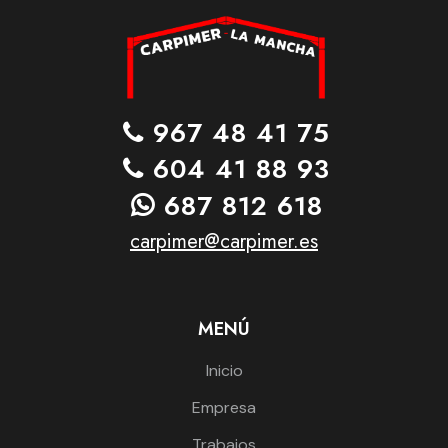
967 48 41 75
604 41 88 93
687 812 618
carpimer@carpimer.es
MENÚ
Inicio
Empresa
Trabajos